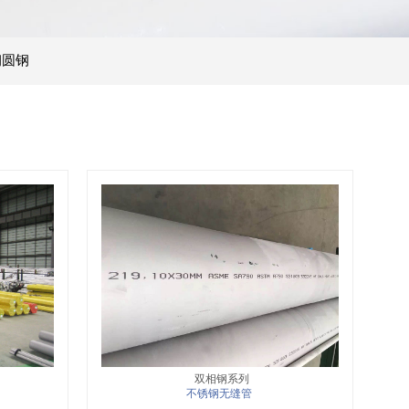
钢圆钢
双相钢系列
不锈钢无缝管