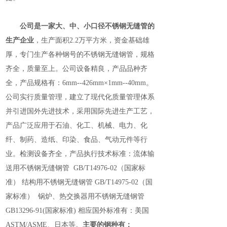
公司是一家大、中、小口径不锈钢无缝管的
生产企业
，生产面积2.2万平方米，资金基础雄
厚，专门生产各种钢号的不锈钢无缝钢管，规格
齐全，质量至上。公司设备精良，产品品种齐
全，产品规格有：6mm--426mm×1mm--40mm。
公司实行质量管理，建立了现代化质量管理体系
并引进国外先进技术，采用国际先进生产工艺，
产品广泛应用于石油、化工、机械、电力、化
纤、制药、造纸、印染、食品、气动元件等行
业。检测设备齐全，产品执行技术标准：流体输
送用不锈钢无缝钢管 GB/T14976-02（国家标
准） 结构用不锈钢无缝钢管 GB/T14975-02（国
家标准） 锅炉、热交换器用不锈钢无缝钢管
GB13296-91(国家标准) 相应国外标准有：美国
ASTM/ASME、日本等。
主要的钢种有：