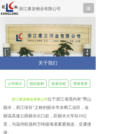
浙江康龙钢业有限公司
关于我们
公司简介
组织架构
发展历程
荣誉资质
位于浙江省境内有
“秀山
浙江康龙钢业有限公司
丽水，浙江绿谷”之称的丽水市水阁工业区，金
丽温高速公路丽水出口处，距丽水火车站10公
里，与温州机场和万吨级海港紧紧相连，交通便
捷。